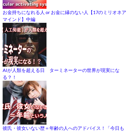
お金持ちになれる人 or お金に縁のない人【17のミリオネア
マインド】中編
AIが人類を超える日 ターミネーターの世界が現実にな
る？！
彼氏・彼女いない歴＝年齢の人へのアドバイス！「今日も