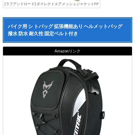
[ラフアンドロード] ダイレクトエアメッシュジャケットFP
バイク用 シ トバッグ 拡張機能あり ヘルメットバッグ
撥水 防水 耐久性 固定ベルト付き
Amazonリンク