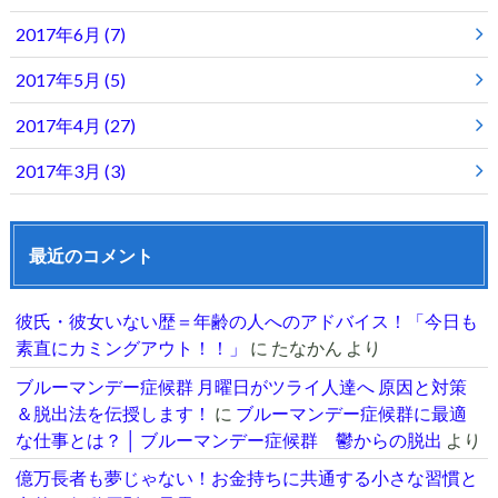
2017年6月 (7)
2017年5月 (5)
2017年4月 (27)
2017年3月 (3)
最近のコメント
彼氏・彼女いない歴＝年齢の人へのアドバイス！「今日も
素直にカミングアウト！！」
に
たなかん
より
ブルーマンデー症候群 月曜日がツライ人達へ 原因と対策
＆脱出法を伝授します！
に
ブルーマンデー症候群に最適
な仕事とは？ │ ブルーマンデー症候群 鬱からの脱出
より
億万長者も夢じゃない！お金持ちに共通する小さな習慣と