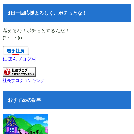
1日一回応援よろしく、ポチっとな！
考えるな！ポチっとするんだ！
(*・_・)σ
にほんブログ村
社長ブログランキング
おすすめの記事