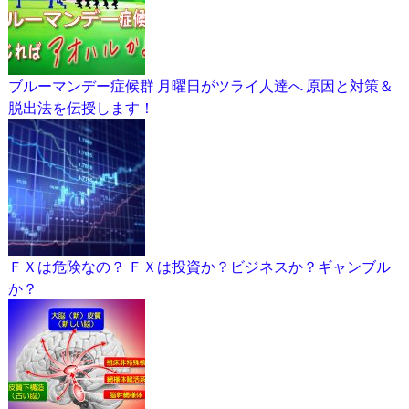
ブルーマンデー症候群 月曜日がツライ人達へ 原因と対策＆
脱出法を伝授します！
ＦＸは危険なの？ ＦＸは投資か？ビジネスか？ギャンブル
か？