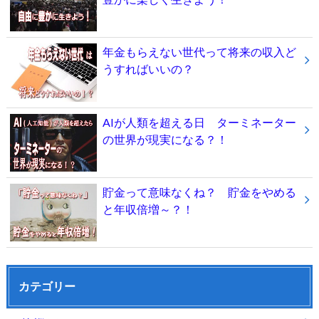
年金もらえない世代って将来の収入ど
うすればいいの？
AIが人類を超える日 ターミネーター
の世界が現実になる？！
貯金って意味なくね？ 貯金をやめる
と年収倍増～？！
カテゴリー