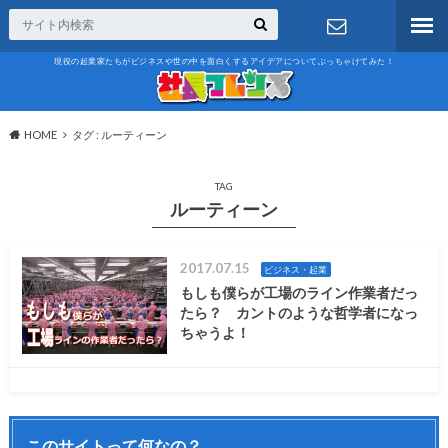
現役の起業家たちがビジネスや世の中を面白くするアイデアについてぶっちゃけてみた！
お問い合わ
せ
HOME
タグ : ルーティーン
TAG
ルーティーン
2017.07.15
ビジネス・起業
もしも僕らが工場のライン作業者だっ
たら？ カントのような哲学者になっ
ちゃうよ！
このサイトって何なの？