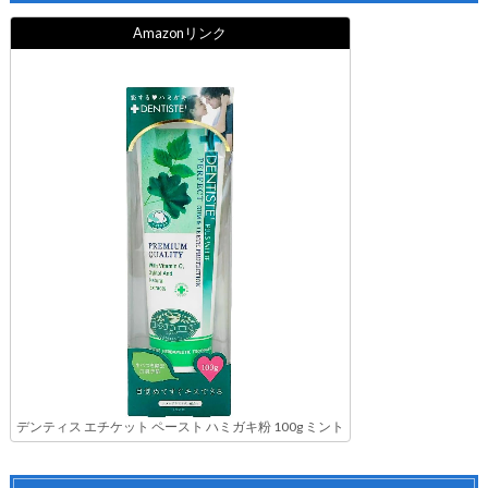
Amazonリンク
デンティス エチケット ペースト ハミガキ粉 100g ミント