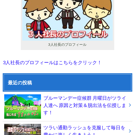
3人社長のプロフィール
3人社長のプロフィールはこちらをクリック！
最近の投稿
ブルーマンデー症候群 月曜日がツライ
人達へ 原因と対策＆脱出法を伝授しま
す！
ツラい通勤ラッシュを克服して毎日を
豊かに楽しく生きよう！