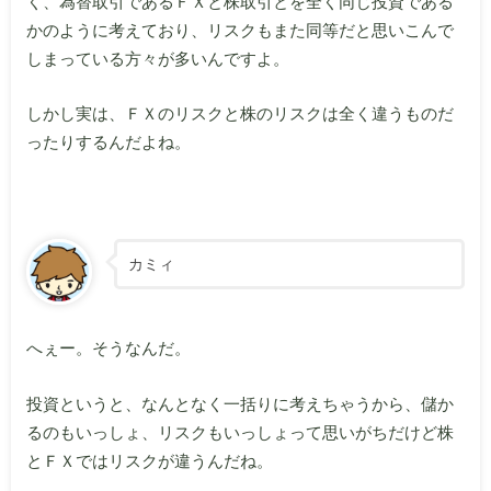
く、為替取引であるＦＸと株取引とを全く同じ投資である
かのように考えており、リスクもまた同等だと思いこんで
しまっている方々が多いんですよ。
しかし実は、ＦＸのリスクと株のリスクは全く違うものだ
ったりするんだよね。
カミィ
へぇー。そうなんだ。
投資というと、なんとなく一括りに考えちゃうから、儲か
るのもいっしょ、リスクもいっしょって思いがちだけど株
とＦＸではリスクが違うんだね。