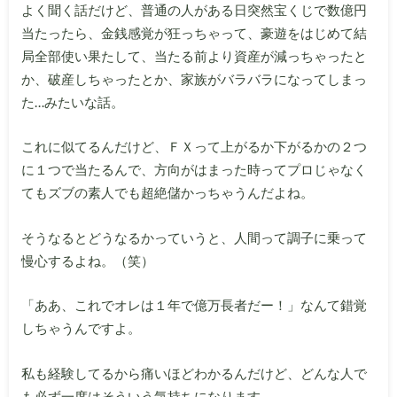
よく聞く話だけど、普通の人がある日突然宝くじで数億円
当たったら、金銭感覚が狂っちゃって、豪遊をはじめて結
局全部使い果たして、当たる前より資産が減っちゃったと
か、破産しちゃったとか、家族がバラバラになってしまっ
た…みたいな話。
これに似てるんだけど、ＦＸって上がるか下がるかの２つ
に１つで当たるんで、方向がはまった時ってプロじゃなく
てもズブの素人でも超絶儲かっちゃうんだよね。
そうなるとどうなるかっていうと、人間って調子に乗って
慢心するよね。（笑）
「ああ、これでオレは１年で億万長者だー！」なんて錯覚
しちゃうんですよ。
私も経験してるから痛いほどわかるんだけど、どんな人で
も必ず一度はそういう気持ちになります。