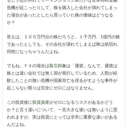
もし予想が外れてリーマンショックみたいな世界同時金融
危機が起こったりして、株を購入した会社が潰れてしまっ
た場合があったとしたら買っていた株の価値はどうなる
か？
答えは、１００万円分の株だろうと、１千万円、1億円の株
であったとしても、その会社が潰れてしまえば株は紙切れ
同然になっちゃうんだよね。
でもね、ＦＸの場合は取引対象は「通貨」なんで、通貨は
株とは違い会社では無く国が発行しているため、人類が経
験したことの無い危機や国家存亡を揺るがすような事件が
起こらない限りは完全にゼロにはなりません。
この投資後に投資資産がゼロになるリスクがあるかどう
か？と言う違いについて、一見大きな違いは無いように思
われますが、実は投資にとっては非常に重要な違いがある
んだよね。