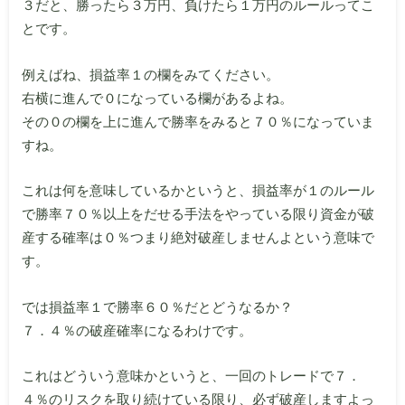
３だと、勝ったら３万円、負けたら１万円のルールってこ
とです。
例えばね、損益率１の欄をみてください。
右横に進んで０になっている欄があるよね。
その０の欄を上に進んで勝率をみると７０％になっていま
すね。
これは何を意味しているかというと、損益率が１のルール
で勝率７０％以上をだせる手法をやっている限り資金が破
産する確率は０％つまり絶対破産しませんよという意味で
す。
では損益率１で勝率６０％だとどうなるか？
７．４％の破産確率になるわけです。
これはどういう意味かというと、一回のトレードで７．
４％のリスクを取り続けている限り、必ず破産しますよっ