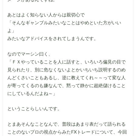
あとはよく知らない人からは親切心で
「そんなギャンブルみたいなことはやめといた方がいい
よ」
みたいなアドバイスをされてしまうんです。
なのでマーシン曰く、
「ＦＸやっていることを人に話すと、いろいろ偏見の目で
見られたり、別に危なくないよとかいちいち説明するのめ
んどくさいこともあるし、逆に教えてくれ～～って変な人
が寄ってくるのも嫌なんで、黙って静かに超絶儲けること
にしているんだよね～」
ということらしいんです。
とまあそんなことなんで、普段はあまり表だって語られる
ことのないプロの視点からみたFXトレードについて、今回