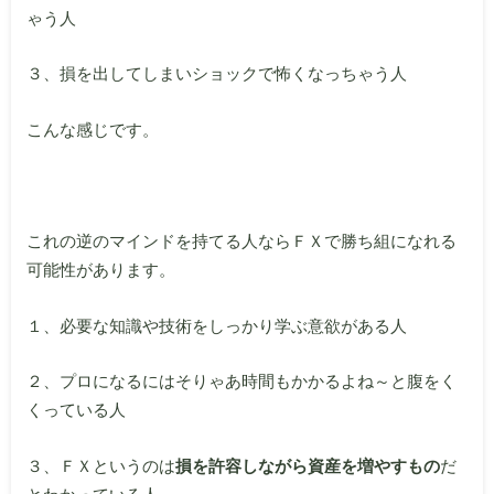
ゃう人
３、損を出してしまいショックで怖くなっちゃう人
こんな感じです。
これの逆のマインドを持てる人ならＦＸで勝ち組になれる
可能性があります。
１、必要な知識や技術をしっかり学ぶ意欲がある人
２、プロになるにはそりゃあ時間もかかるよね～と腹をく
くっている人
３、ＦＸというのは
損を許容しながら資産を増やすもの
だ
とわかっている人