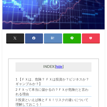
INDEX
[
hide
]
1 【ＦＸは、危険？ ＦＸは投資か？ビジネスか？
ギャンブルか？】
2 ＦＸって本当に儲かるの？ＦＸが危険だと言わ
れる理由
3 投資といえば株とＦＸ！リスクの違いについて
理解しておこう！