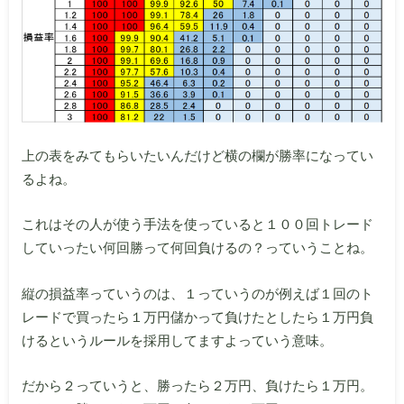
上の表をみてもらいたいんだけど横の欄が勝率になってい
るよね。
これはその人が使う手法を使っていると１００回トレード
していったい何回勝って何回負けるの？っていうことね。
縦の損益率っていうのは、１っていうのが例えば１回のト
レードで買ったら１万円儲かって負けたとしたら１万円負
けるというルールを採用してますよっていう意味。
だから２っていうと、勝ったら２万円、負けたら１万円。