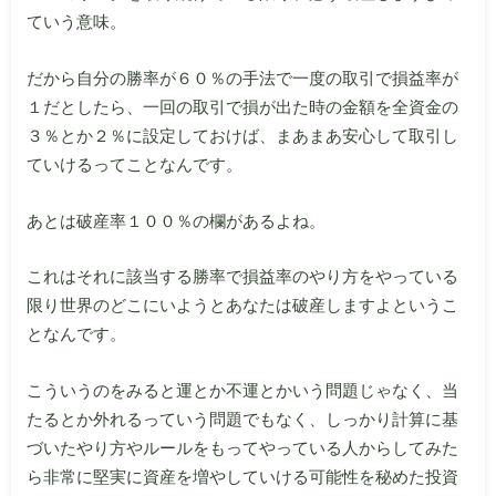
ていう意味。
だから自分の勝率が６０％の手法で一度の取引で損益率が
１だとしたら、一回の取引で損が出た時の金額を全資金の
３％とか２％に設定しておけば、まあまあ安心して取引し
ていけるってことなんです。
あとは破産率１００％の欄があるよね。
これはそれに該当する勝率で損益率のやり方をやっている
限り世界のどこにいようとあなたは破産しますよというこ
となんです。
こういうのをみると運とか不運とかいう問題じゃなく、当
たるとか外れるっていう問題でもなく、しっかり計算に基
づいたやり方やルールをもってやっている人からしてみた
ら非常に堅実に資産を増やしていける可能性を秘めた投資