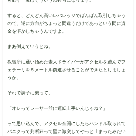
すると、どんどん高いレバレッジでばんばん取引しちゃう
ので、逆に方向がちょっと間違うだけであっという間に資
金を溶かしちゃうんですよ。
まあ例えていうとね。
教習所に通い始めた素人ドライバーがアクセルを踏んでフ
ェラーリを５メートル前進させることができたとしましょ
うか。
それで調子に乗って、
「オレってレーサー並に運転上手いんじゃね？」
って思い込んで、アクセル全開にしたらハンドル取られて
パニクって判断狂って壁に激突してやっと止まったみたい