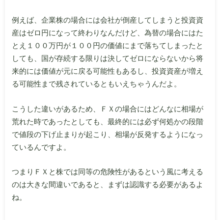
例えば、企業株の場合には会社が倒産してしまうと投資資
産はゼロ円になって終わりなんだけど、為替の場合にはた
とえ１００万円が１００円の価値にまで落ちてしまったと
しても、国が存続する限りは決してゼロにならないから将
来的には価値が元に戻る可能性もあるし、投資資産が増え
る可能性まで残されているともいえちゃうんだよ。
こうした違いがあるため、ＦＸの場合にはどんなに相場が
荒れた時であったとしても、最終的には必ず何処かの段階
で値段の下げ止まりが起こり、相場が反発するようになっ
ているんですよ。
つまりＦＸと株では同等の危険性があるという風に考える
のは大きな間違いであると、まずは認識する必要があるよ
ね。