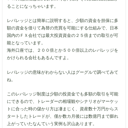
ることになっちゃいます。
レバレッジとは簡単に説明すると、少額の資金を担保に多
額の資金を借りて為替の売買を可能にする仕組みで、日本
国内のＦＸ会社では最大投資資金の２５倍までの取引が可
能となっています。
海外口座では、２００倍とか５００倍以上のレバレッジを
かけられる会社もあるんですよ。
レバレッジの意味がわからない人はグーグルで調べてみて
ね。
このレバレッジ制度は少額の投資金でも多額の取引を可能
にできるので、トレーダーの相場観やシナリオがマーケッ
トに合った時の儲かり方は凄まじく、資産数十万円からス
タートしたトレードが、僅か数カ月後には数億円まで膨れ
上がっていたなんていう実例も沢山あります。