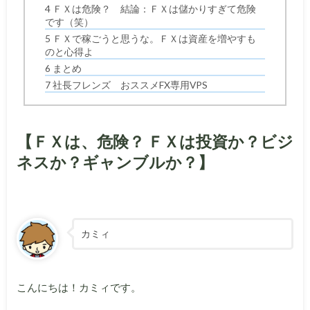
4 ＦＸは危険？ 結論：ＦＸは儲かりすぎて危険
です（笑）
5 ＦＸで稼ごうと思うな。ＦＸは資産を増やすも
のと心得よ
6 まとめ
7 社長フレンズ おススメFX専用VPS
【ＦＸは、危険？ ＦＸは投資か？ビジ
ネスか？ギャンブルか？】
カミィ
こんにちは！カミィです。