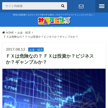
現役の起業家たちがビジネスや世の中を面白くするアイデアについてぶっちゃけてみた！
お問い合わ
せ
HOME
お金・経済
ＦＸは危険なの？ ＦＸは投資か？ビジネスか？ギャンブルか？
2017.08.12
お金・経済
ＦＸは危険なの？ ＦＸは投資か？ビジネス
か？ギャンブルか？