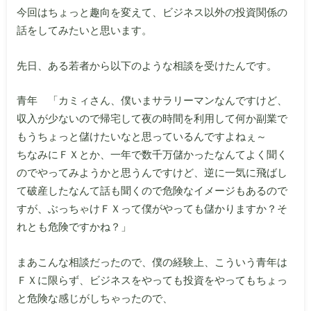
今回はちょっと趣向を変えて、ビジネス以外の投資関係の
話をしてみたいと思います。
先日、ある若者から以下のような相談を受けたんです。
青年 「カミィさん、僕いまサラリーマンなんですけど、
収入が少ないので帰宅して夜の時間を利用して何か副業で
もうちょっと儲けたいなと思っているんですよねぇ～
ちなみにＦＸとか、一年で数千万儲かったなんてよく聞く
のでやってみようかと思うんですけど、逆に一気に飛ばし
て破産したなんて話も聞くので危険なイメージもあるので
すが、ぶっちゃけＦＸって僕がやっても儲かりますか？そ
れとも危険ですかね？」
まあこんな相談だったので、僕の経験上、こういう青年は
ＦＸに限らず、ビジネスをやっても投資をやってもちょっ
と危険な感じがしちゃったので、