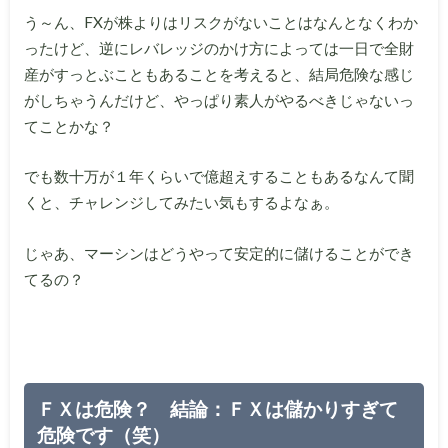
う～ん、FXが株よりはリスクがないことはなんとなくわか
ったけど、逆にレバレッジのかけ方によっては一日で全財
産がすっとぶこともあることを考えると、結局危険な感じ
がしちゃうんだけど、やっぱり素人がやるべきじゃないっ
てことかな？
でも数十万が１年くらいで億超えすることもあるなんて聞
くと、チャレンジしてみたい気もするよなぁ。
じゃあ、マーシンはどうやって安定的に儲けることができ
てるの？
ＦＸは危険？ 結論：ＦＸは儲かりすぎて
危険です（笑）