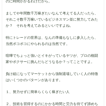
のに時間かかるわけだから。
ましてや年間数千万稼ぎたいなんて考えてる人だったら、
それこそ数千万稼いでいるビジネスマン並に努力してみた
か？ それを考えてみるといいですよね。
特にトレードの世界は、なんの準備もなしに参入したら、
当然ボコボコにやられるのは当然です。
喧嘩でちょっと強いとイキがっているヤツが、プロの格闘
家やボクサーに挑んだらどうなるか？ってことですよ。
負け組になってマーケットから強制退場していく人の特徴
はいくつかのパターンがあります。
１、努力せずに簡単らくらく稼ぎたい人
２、技術を習得するのにかかる時間と労力を待てず諦めち