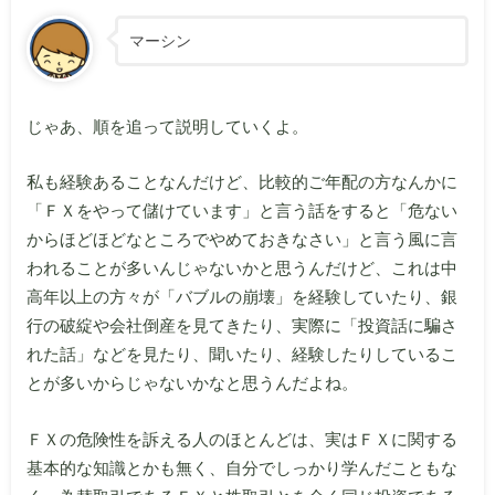
マーシン
じゃあ、順を追って説明していくよ。
私も経験あることなんだけど、比較的ご年配の方なんかに
「ＦＸをやって儲けています」と言う話をすると「危ない
からほどほどなところでやめておきなさい」と言う風に言
われることが多いんじゃないかと思うんだけど、これは中
高年以上の方々が「バブルの崩壊」を経験していたり、銀
行の破綻や会社倒産を見てきたり、実際に「投資話に騙さ
れた話」などを見たり、聞いたり、経験したりしているこ
とが多いからじゃないかなと思うんだよね。
ＦＸの危険性を訴える人のほとんどは、実はＦＸに関する
基本的な知識とかも無く、自分でしっかり学んだこともな