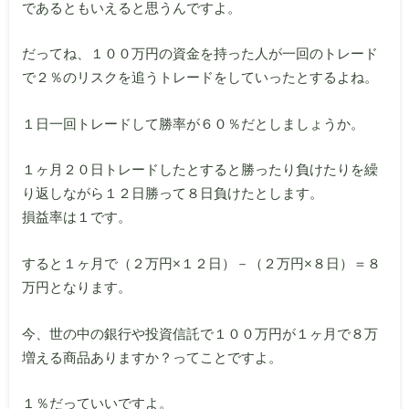
であるともいえると思うんですよ。
だってね、１００万円の資金を持った人が一回のトレード
で２％のリスクを追うトレードをしていったとするよね。
１日一回トレードして勝率が６０％だとしましょうか。
１ヶ月２０日トレードしたとすると勝ったり負けたりを繰
り返しながら１２日勝って８日負けたとします。
損益率は１です。
すると１ヶ月で（２万円×１２日）－（２万円×８日）＝８
万円となります。
今、世の中の銀行や投資信託で１００万円が１ヶ月で８万
増える商品ありますか？ってことですよ。
１％だっていいですよ。