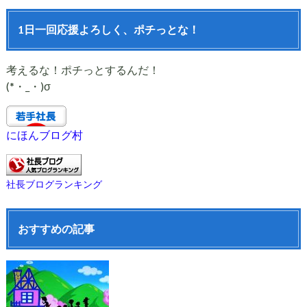
1日一回応援よろしく、ポチっとな！
考えるな！ポチっとするんだ！
(*・_・)σ
にほんブログ村
社長ブログランキング
おすすめの記事