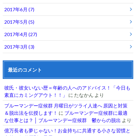
2017年6月 (7)
2017年5月 (5)
2017年4月 (27)
2017年3月 (3)
最近のコメント
彼氏・彼女いない歴＝年齢の人へのアドバイス！「今日も
素直にカミングアウト！！」
に
たなかん
より
ブルーマンデー症候群 月曜日がツライ人達へ 原因と対策
＆脱出法を伝授します！
に
ブルーマンデー症候群に最適
な仕事とは？ │ ブルーマンデー症候群 鬱からの脱出
より
億万長者も夢じゃない！お金持ちに共通する小さな習慣と