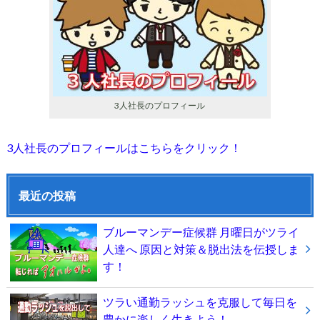
3人社長のプロフィール
3人社長のプロフィールはこちらをクリック！
最近の投稿
ブルーマンデー症候群 月曜日がツライ
人達へ 原因と対策＆脱出法を伝授しま
す！
ツラい通勤ラッシュを克服して毎日を
豊かに楽しく生きよう！