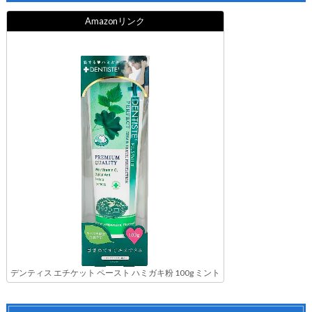
Amazonリンク
デンティス エチケット ペースト ハミガキ粉 100g ミント