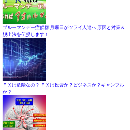
ブルーマンデー症候群 月曜日がツライ人達へ 原因と対策＆
脱出法を伝授します！
ＦＸは危険なの？ ＦＸは投資か？ビジネスか？ギャンブル
か？