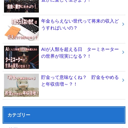
年金もらえない世代って将来の収入ど
うすればいいの？
AIが人類を超える日 ターミネーター
の世界が現実になる？！
貯金って意味なくね？ 貯金をやめる
と年収倍増～？！
カテゴリー