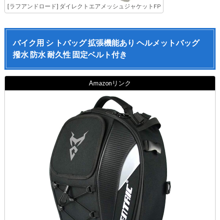
[ラフアンドロード] ダイレクトエアメッシュジャケットFP
バイク用 シ トバッグ 拡張機能あり ヘルメットバッグ
撥水 防水 耐久性 固定ベルト付き
Amazonリンク