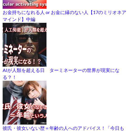
お金持ちになれる人 or お金に縁のない人【17のミリオネア
マインド】中編
AIが人類を超える日 ターミネーターの世界が現実にな
る？！
彼氏・彼女いない歴＝年齢の人へのアドバイス！「今日も