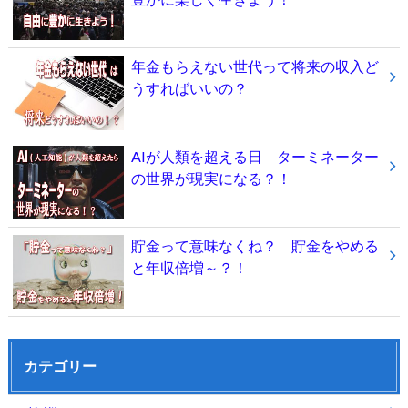
年金もらえない世代って将来の収入ど
うすればいいの？
AIが人類を超える日 ターミネーター
の世界が現実になる？！
貯金って意味なくね？ 貯金をやめる
と年収倍増～？！
カテゴリー