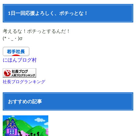
1日一回応援よろしく、ポチっとな！
考えるな！ポチっとするんだ！
(*・_・)σ
にほんブログ村
社長ブログランキング
おすすめの記事