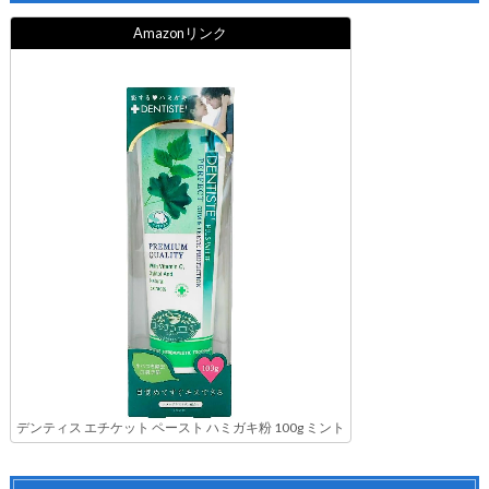
Amazonリンク
デンティス エチケット ペースト ハミガキ粉 100g ミント