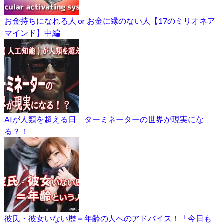
お金持ちになれる人 or お金に縁のない人【17のミリオネア
マインド】中編
AIが人類を超える日 ターミネーターの世界が現実にな
る？！
彼氏・彼女いない歴＝年齢の人へのアドバイス！「今日も