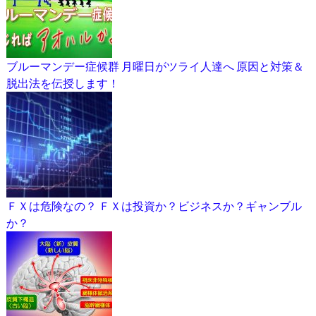
ブルーマンデー症候群 月曜日がツライ人達へ 原因と対策＆
脱出法を伝授します！
ＦＸは危険なの？ ＦＸは投資か？ビジネスか？ギャンブル
か？