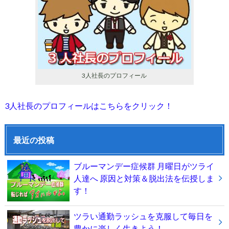
3人社長のプロフィール
3人社長のプロフィールはこちらをクリック！
最近の投稿
ブルーマンデー症候群 月曜日がツライ
人達へ 原因と対策＆脱出法を伝授しま
す！
ツラい通勤ラッシュを克服して毎日を
豊かに楽しく生きよう！