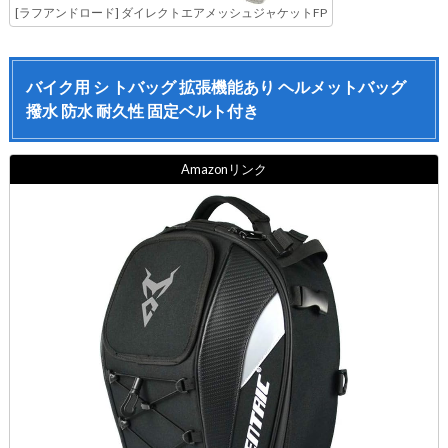
[ラフアンドロード] ダイレクトエアメッシュジャケットFP
バイク用 シ トバッグ 拡張機能あり ヘルメットバッグ
撥水 防水 耐久性 固定ベルト付き
Amazonリンク