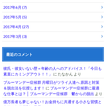
2017年6月 (7)
2017年5月 (5)
2017年4月 (27)
2017年3月 (3)
最近のコメント
彼氏・彼女いない歴＝年齢の人へのアドバイス！「今日も
素直にカミングアウト！！」
に
たなかん
より
ブルーマンデー症候群 月曜日がツライ人達へ 原因と対策
＆脱出法を伝授します！
に
ブルーマンデー症候群に最適
な仕事とは？ │ ブルーマンデー症候群 鬱からの脱出
より
億万長者も夢じゃない！お金持ちに共通する小さな習慣と