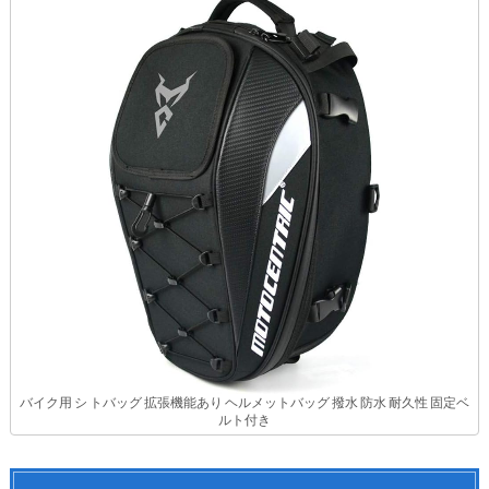
バイク用 シ トバッグ 拡張機能あり ヘルメットバッグ 撥水 防水 耐久性 固定ベ
ルト付き