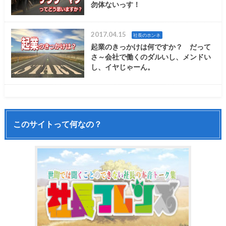
勿体ないっす！
2017.04.15
社長のホンネ
起業のきっかけは何ですか？ だって
さ～会社で働くのダルいし、メンドい
し、イヤじゃーん。
このサイトって何なの？