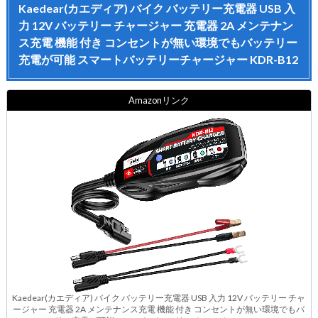
Kaedear(カエディア) バイク バッテリー充電器 USB 入
力 12V バッテリー チャージャー 充電器 2A メンテナン
ス充電 機能 付き コンセントが無い環境でもバッテリー
充電が可能 スマートバッテリーチャージャー KDR-B12
Amazonリンク
Kaedear(カエディア) バイク バッテリー充電器 USB 入力 12V バッテリー チャ
ージャー 充電器 2A メンテナンス充電 機能 付き コンセントが無い環境でもバ