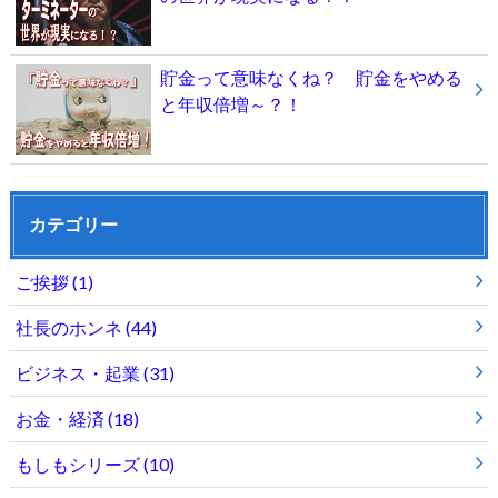
貯金って意味なくね？ 貯金をやめる
と年収倍増～？！
カテゴリー
ご挨拶
(1)
社長のホンネ
(44)
ビジネス・起業
(31)
お金・経済
(18)
もしもシリーズ
(10)