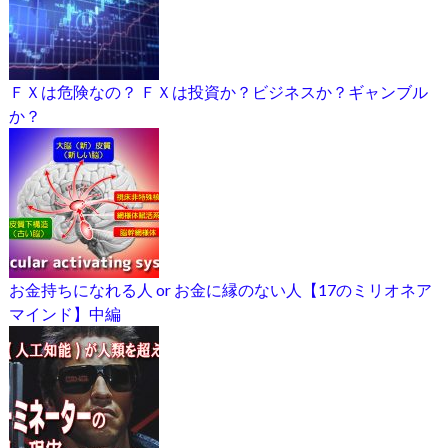
ＦＸは危険なの？ ＦＸは投資か？ビジネスか？ギャンブル
か？
お金持ちになれる人 or お金に縁のない人【17のミリオネア
マインド】中編