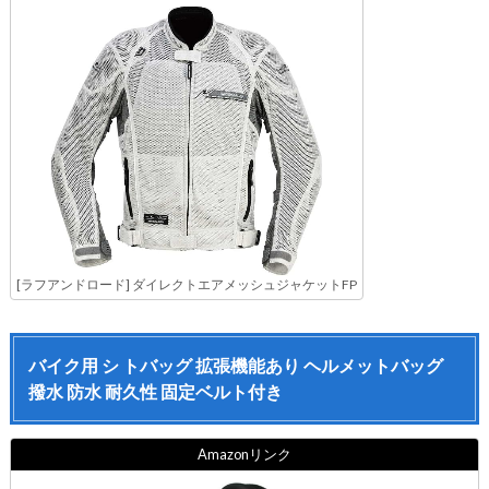
[ラフアンドロード] ダイレクトエアメッシュジャケットFP
バイク用 シ トバッグ 拡張機能あり ヘルメットバッグ
撥水 防水 耐久性 固定ベルト付き
Amazonリンク