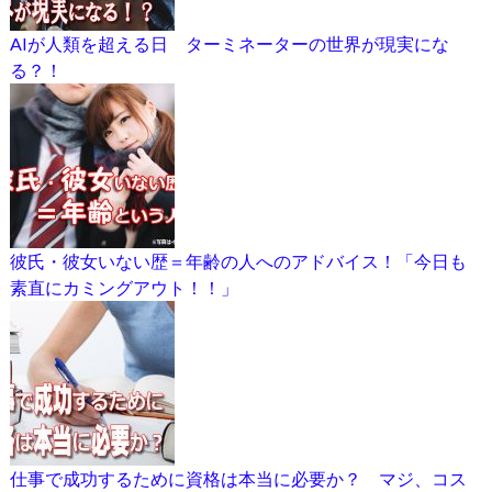
AIが人類を超える日 ターミネーターの世界が現実にな
る？！
彼氏・彼女いない歴＝年齢の人へのアドバイス！「今日も
素直にカミングアウト！！」
仕事で成功するために資格は本当に必要か？ マジ、コス