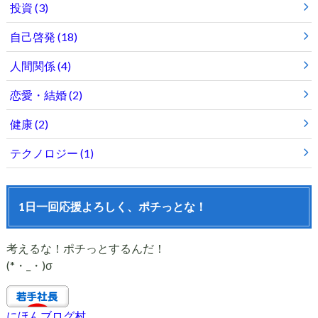
投資
(3)
自己啓発
(18)
人間関係
(4)
恋愛・結婚
(2)
健康
(2)
テクノロジー
(1)
1日一回応援よろしく、ポチっとな！
考えるな！ポチっとするんだ！
(*・_・)σ
にほんブログ村