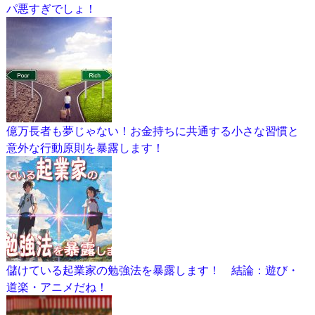
パ悪すぎでしょ！
億万長者も夢じゃない！お金持ちに共通する小さな習慣と
意外な行動原則を暴露します！
儲けている起業家の勉強法を暴露します！ 結論：遊び・
道楽・アニメだね！